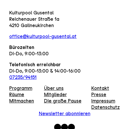
Kulturpool Gusental
Reichenauer Straße 1a
4210 Gallneukirchen
office@kulturpool-gusental.at
Bürozeiten
Di-Do, 9:00-13:00
Telefonisch erreichbar
Di-Do, 9:00-13:00 & 14:00-16:00
07235/94151
Programm
Über uns
Kontakt
Räume
Mitglieder
Presse
Mitmachen
Die große Pause
Impressum
Datenschutz
Newsletter abonnieren
Instagram
Facebook
WhatsApp