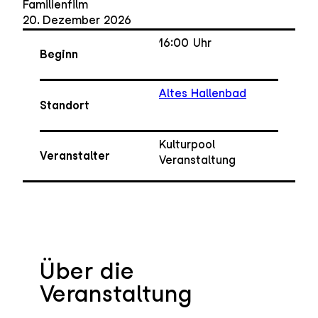
Familienfilm
20. Dezember 2026
16:00
Uhr
Beginn
Altes Hallenbad
Standort
Kulturpool
Veranstalter
Veranstaltung
Über die
Veranstaltung