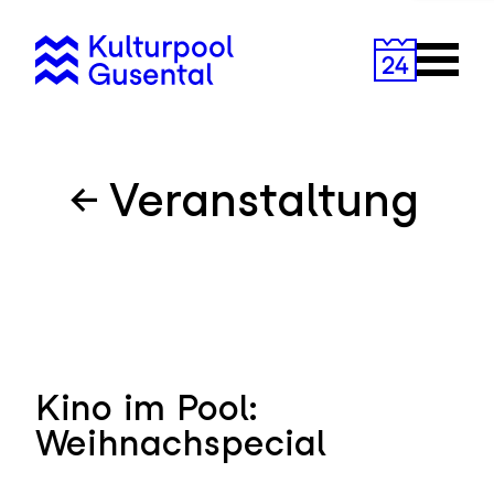
Zum
Inhalt
Primary
springen
Menu
Veranstaltung
Kino im Pool:
Weihnachspecial