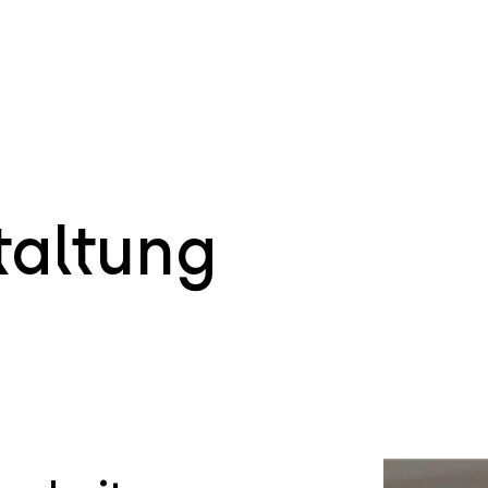
taltung