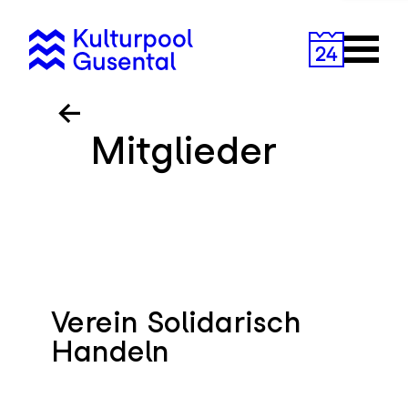
Zum
Inhalt
Primary
springen
Menu
Mitglieder
Verein Solidarisch
Handeln