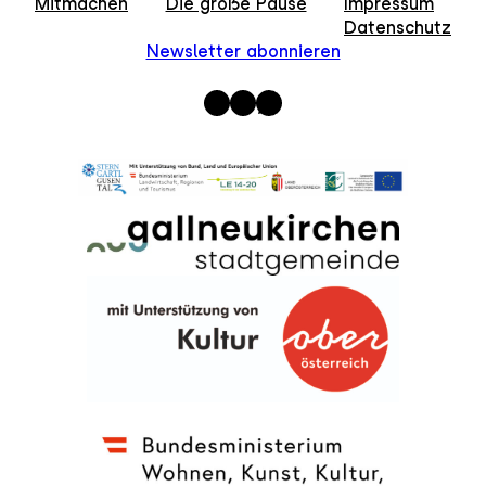
Mitmachen
Die große Pause
Impressum
Datenschutz
Newsletter abonnieren
Instagram
Facebook
WhatsApp