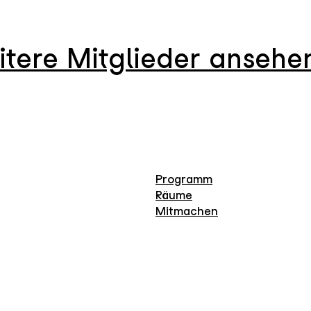
itere Mitglieder ansehe
Programm
Räume
Mitmachen