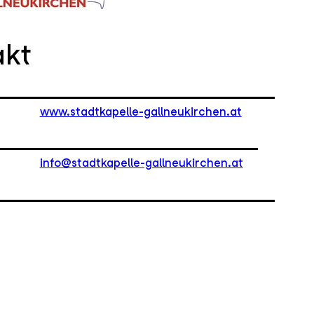
akt
www.stadtkapelle-gallneukirchen.at
info@stadtkapelle-gallneukirchen.at