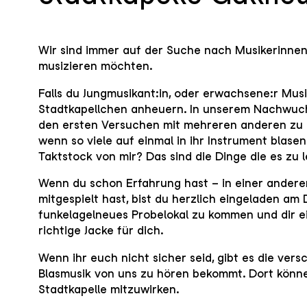
Wir sind immer auf der Suche nach Musikerinnen
musizieren möchten.
Falls du Jungmusikant:in, oder erwachsene:r Musi
Stadtkapellchen anheuern. In unserem Nachwuch
den ersten Versuchen mit mehreren anderen zu sp
wenn so viele auf einmal in ihr Instrument blase
Taktstock von mir? Das sind die Dinge die es zu l
Wenn du schon Erfahrung hast – in einer anderen
mitgespielt hast, bist du herzlich eingeladen am
funkelagelneues Probelokal zu kommen und dir ei
richtige Jacke für dich.
Wenn ihr euch nicht sicher seid, gibt es die ver
Blasmusik von uns zu hören bekommt. Dort könne
Stadtkapelle mitzuwirken.