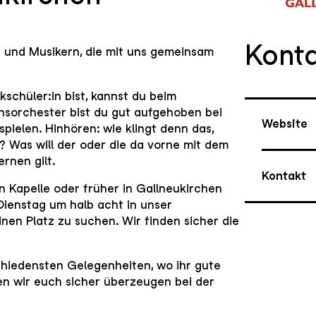
Kont
 und Musikern, die mit uns gemeinsam
kschüler:in bist, kannst du beim
sorchester bist du gut aufgehoben bei
Website
ielen. Hinhören: wie klingt denn das,
n? Was will der oder die da vorne mit dem
ernen gilt.
Kontakt
 Kapelle oder früher in Gallneukirchen
 Dienstag um halb acht in unser
nen Platz zu suchen. Wir finden sicher die
schiedensten Gelegenheiten, wo ihr gute
n wir euch sicher überzeugen bei der