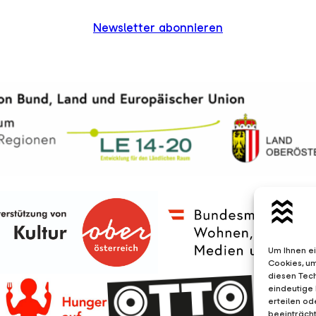
Newsletter abonnieren
Um Ihnen ei
Cookies, u
diesen Tec
eindeutige 
erteilen o
beeinträcht