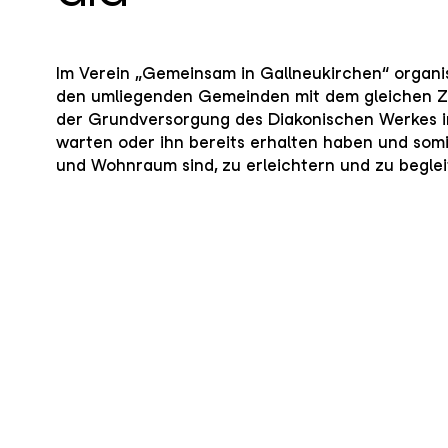
Im Verein „Gemeinsam in Gallneukirchen“ organi
den umliegenden Gemeinden mit dem gleichen Ziel
der Grundversorgung des Diakonischen Werkes i
warten oder ihn bereits erhalten haben und somi
und Wohnraum sind, zu erleichtern und zu beglei