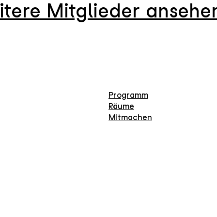
itere Mitglieder ansehe
Programm
Räume
Mitmachen