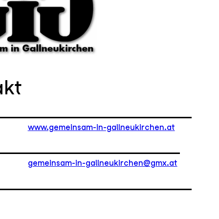
akt
www.gemeinsam-in-gallneukirchen.at
gemeinsam-in-gallneukirchen@gmx.at