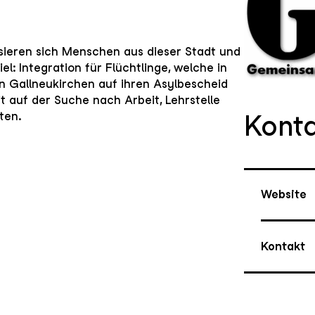
sieren sich Menschen aus dieser Stadt und
: Integration für Flüchtlinge, welche in
n Gallneukirchen auf ihren Asylbescheid
t auf der Suche nach Arbeit, Lehrstelle
ten.
Kont
Website
Kontakt